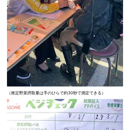
（推定野菜摂取量は手のひらで約30秒で測定できる）