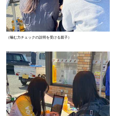
（噛む力チェックの説明を受ける親子）