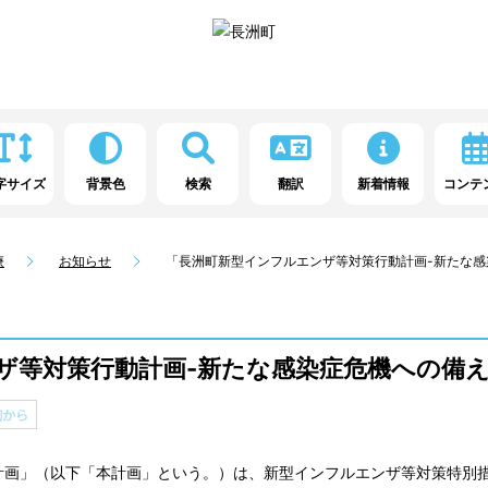
字サイズ
背景色
検索
翻訳
新着情報
コンテ
療
お知らせ
「長洲町新型インフルエンザ等対策行動計画-新たな感
ザ等対策行動計画-新たな感染症危機への備え
画」（以下「本計画」という。）は、新型インフルエンザ等対策特別措