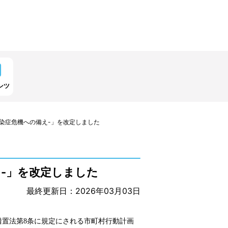
ンツ
染症危機への備え-」を改定しました
-」を改定しました
最終更新日：2026年03月03日
置法第8条に規定にされる市町村行動計画