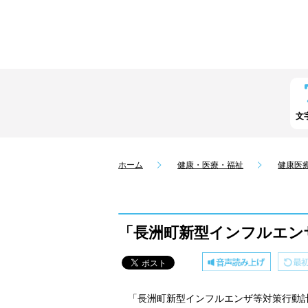
文
ホーム
健康・医療・福祉
健康医
「長洲町新型インフルエン
「長洲町新型インフルエンザ等対策行動計