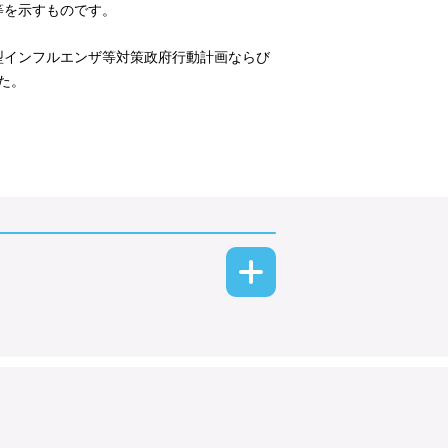
等を示すものです。
型インフルエンザ等対策政府行動計画ならび
た。