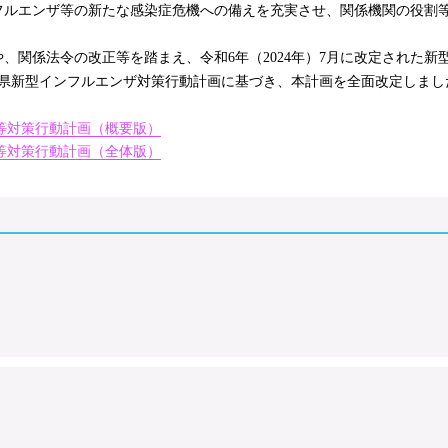
フルエンザ等の新たな感染症危機への備えを充実させ、関係機関の役割
関係法令の改正等を踏まえ、令和6年（2024年）7月に改定された新
熊本県新型インフルエンザ対策行動計画に基づき、本計画を全面改定しまし
ザ等対策行動計画（概要版）
ザ等対策行動計画（全体版）