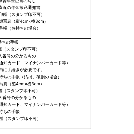
障害年金証書の写し
直近の年金振込通知書
印鑑（スタンプ印不可）
顔写真（縦4cm×横3cm）
手帳（お持ちの場合）
お持ちの手帳
印鑑（スタンプ印不可）
個人番号の分かるもの
カード、マイナンバーカード等）
以内に手続きが必要です。
お持ちの手帳（汚損、破損の場合）
写真（縦4cm×横3cm）
印鑑（スタンプ印不可）
個人番号の分かるもの
カード、マイナンバーカード等）
お持ちの手帳
印鑑（スタンプ印不可）