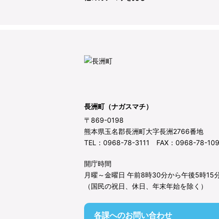
長洲町（ナガスマチ）
〒869-0198
熊本県玉名郡長洲町大字長洲2766番地
TEL：0968-78-3111 FAX：0968-78-10
開庁時間
月曜～金曜日 午前8時30分から午後5時15
（国民の祝日、休日、年末年始を除く）
各課へのお問い合わせ