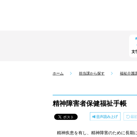
文
ホーム
担当課から探す
福祉介護
精神障害者保健福祉手帳
精神疾患を有し、精神障害のために長期に