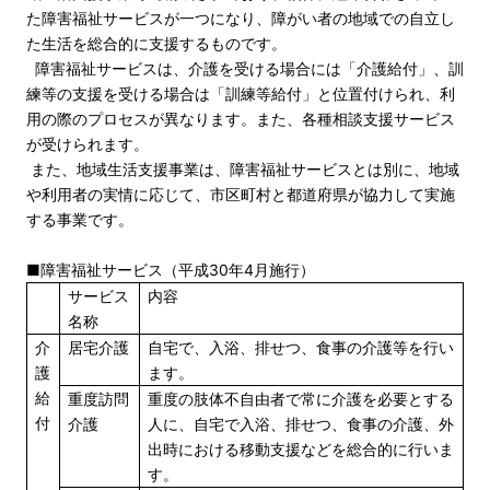
た障害福祉サービスが一つになり、障がい者の地域での自立し
た生活を総合的に支援するものです。
障害福祉サービスは、介護を受ける場合には「介護給付」、訓
練等の支援を受ける場合は「訓練等給付」と位置付けられ、利
用の際のプロセスが異なります。また、各種相談支援サービス
が受けられます。
また、地域生活支援事業は、障害福祉サービスとは別に、地域
や利用者の実情に応じて、市区町村と都道府県が協力して実施
する事業です。
■障害福祉サービス（平成30年4月施行）
サービス
内容
名称
介
居宅介護
自宅で、入浴、排せつ、食事の介護等を行い
護
ます。
給
重度訪問
重度の肢体不自由者で常に介護を必要とする
付
介護
人に、自宅で入浴、排せつ、食事の介護、外
出時における移動支援などを総合的に行いま
す。