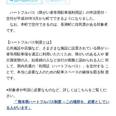
ハートフルパス（障がい者等用駐車場利用証）の申請受付・
交付が平成30年3月から町でできるようになりました。
なお、本町で交付できるのは、長洲町に住民票がある対象者
です。
【ハートフルパス制度とは】
公共施設や店舗など、さまざまな施設に設置されている障が い
者等用駐車場を適正に利用いただくため、障がいのある人や 要
介護状態の人、妊産婦の人など歩行が困難と認められる人に 対
して、県内共通の「利用証（ハートフルパス）」を交付する こ
とで、本当に必要な人のための駐車スペースの確保を図る制 度
です。
※対象者や申請に必要なものなど、詳しくはこちらをご覧くだ
さい。
「 熊本県ハートフルパス制度 ～この場所を、必要としてい
る人がいます」