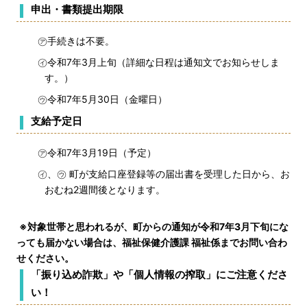
申出・書類提出期限
㋐手続きは不要。
㋑令和7年3月上旬（詳細な日程は通知文でお知らせしま
す。）
㋒令和7年5月30日（金曜日）
支給予定日
㋐令和7年3月19日（予定）
㋑、㋒ 町が支給口座登録等の届出書を受理した日から、お
おむね2週間後となります。
※対象世帯と思われるが、町からの通知が令和7年3月下旬にな
っても届かない場合は、福祉保健介護課 福祉係までお問い合わ
せください。
「振り込め詐欺」や「個人情報の搾取」にご注意くださ
い！