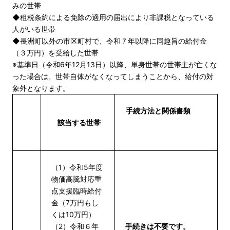
みの世帯
◆租税条約による免除の適用の届出により非課税となっている
人がいる世帯
◆長洲町以外の市区町村で、令和７年以降に同趣旨の給付金
（３万円）を受給した世帯
※基準日（令和6年12月13日）以降、単身世帯の世帯主が亡くな
った場合は、世帯自体がなくなってしまうことから、給付の対
象外となります。
手続方法と関係書類
該当する世帯
（1）令和5年度
物価高騰対応重
点支援臨時給付
金（7万円もし
くは10万円）
（2）令和６年
手続きは不要です。