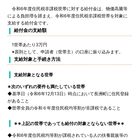
令和6年度住民税非課税世帯に対する給付金は、物価高騰等
による負担増を踏まえ、令和6年度住民税非課税世帯を対象に
支給する給付金です。
給付金の支給額
1世帯あたり3万円
※原則として、申請者（世帯主）の口座に振り込みます。
支給対象と手続き方法
支給対象となる世帯
※次のいずれの要件も満たしている世帯
◆基準日（令和6年12月13日）時点において長洲町に住民登録
があること
◆世帯全員の令和６年度住民税均等割が非課税であること
※※上記の世帯であっても給付の対象とならない世帯※※
◆令和6年度住民税均等割が課税されている人の扶養親族等の