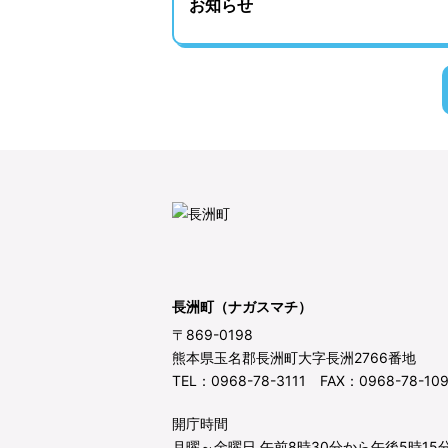
お知らせ
長洲町（ナガスマチ）
〒869-0198
熊本県玉名郡長洲町大字長洲2766番地
TEL：0968-78-3111 FAX：0968-78-10
開庁時間
月曜～金曜日 午前8時30分から午後5時15