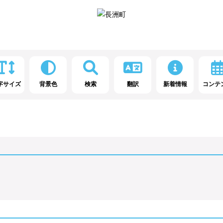
字サイズ
背景色
検索
翻訳
新着情報
コンテ