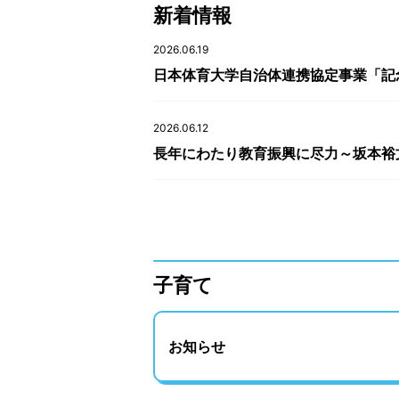
新着情報
2026.06.19
日本体育大学自治体連携協定事業「記
2026.06.12
長年にわたり教育振興に尽力～坂本裕
子育て
お知らせ