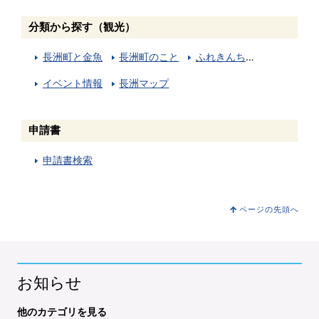
分類から探す（観光）
長洲町と金魚
長洲町のこと
ふれきんちゃん
イベント情報
長洲マップ
申請書
申請書検索
ページの先頭へ
お知らせ
他のカテゴリを見る