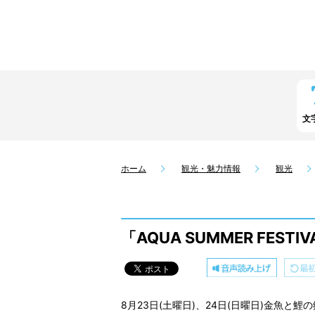
文
ホーム
観光・魅力情報
観光
「AQUA SUMMER F
8月23日(土曜日)、24日(日曜日)金魚と鯉