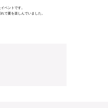
たイベントです。
濡れで夏を楽しんでいました。