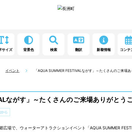
字サイズ
背景色
検索
翻訳
新着情報
コンテ
イベント
「AQUA SUMMER FESTIVALながす」～たくさんのご来
ESTIVALながす」～たくさんのご来場ありがと
の郷広場で、ウォーターアトラクションイベント「AQUA SUMMER FEST