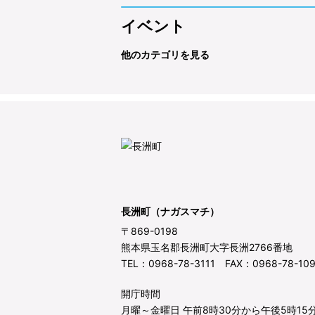
イベント
他のカテゴリを見る
長洲町（ナガスマチ）
〒869-0198
熊本県玉名郡長洲町大字長洲2766番地
TEL：0968-78-3111 FAX：0968-78-10
開庁時間
月曜～金曜日 午前8時30分から午後5時15