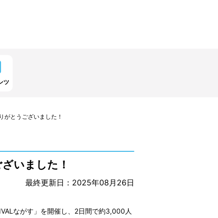
ンツ
場ありがとうございました！
うございました！
最終更新日：2025年08月26日
IVALながす」を開催し、2日間で約3,000人