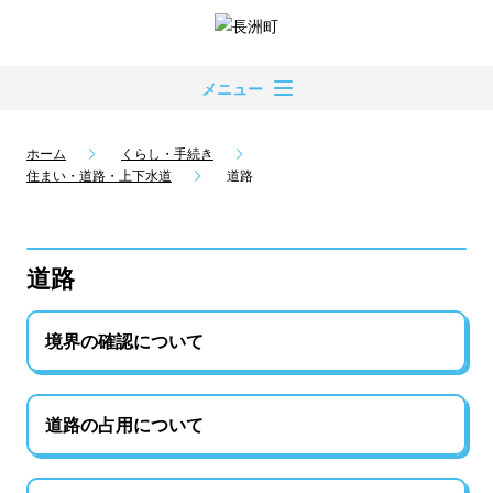
メニュー
ホーム
くらし・手続き
住まい・道路・上下水道
道路
道路
境界の確認について
道路の占用について