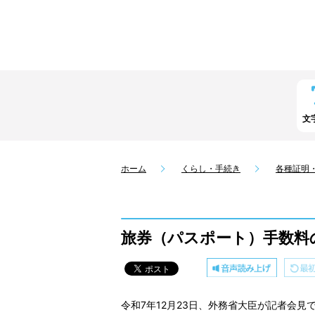
文
ホーム
くらし・手続き
各種証明
旅券（パスポート）手数料
令和7年12月23日、外務省大臣が記者会