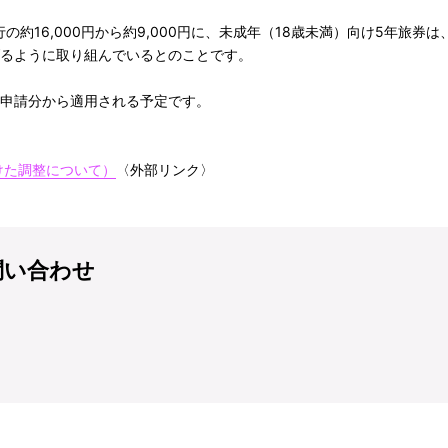
約16,000円から約9,000円に、未成年（18歳未満）向け5年旅券は、現
き下げるように取り組んでいるとのことです。
の申請分から適用される予定です。
けた調整について）
〈外部リンク〉
問い合わせ