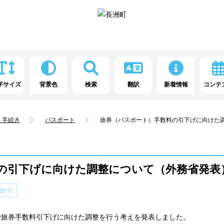
字サイズ
背景色
検索
翻訳
新着情報
コンテ
・手続き
パスポート
旅券（パスポート）手数料の引下げに向けた
の引下げに向けた調整について（外務省発表
見で旅券手数料引下げに向けた調整を行う考えを発表しました。