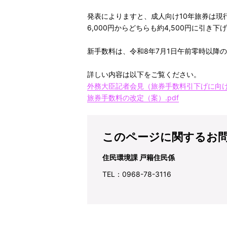
発表によりますと、成人向け10年旅券は現行の
6,000円からどちらも約4,500円に引
新手数料は、令和8年7月1日午前零時以降
詳しい内容は以下をご覧ください。
外務大臣記者会見（旅券手数料引下げに向
旅券手数料の改定（案）.pdf
このページに関するお
住民環境課 戸籍住民係
TEL：0968-78-3116