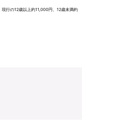
行の12歳以上約11,000円、12歳未満約