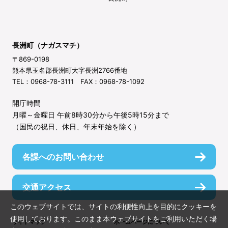
長洲町（ナガスマチ）
〒869-0198
熊本県玉名郡長洲町大字長洲2766番地
TEL：0968-78-3111 FAX：0968-78-1092
開庁時間
月曜～金曜日 午前8時30分から午後5時15分まで
（国民の祝日、休日、年末年始を除く）
各課へのお問い合わせ
交通アクセス
このウェブサイトでは、サイトの利便性向上を目的にクッキーを
使用しております。このまま本ウェブサイトをご利用いただく場
サイトマップ
ホームページについて