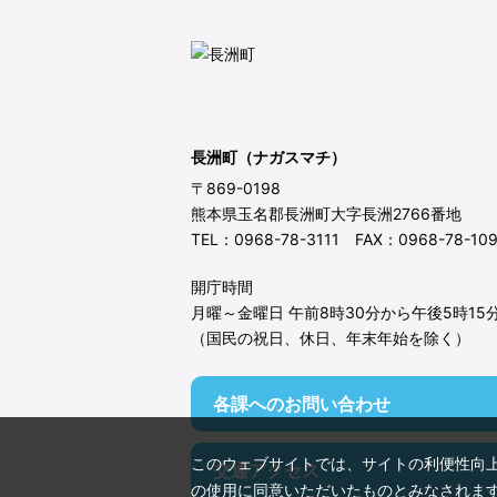
長洲町（ナガスマチ）
〒869-0198
熊本県玉名郡長洲町大字長洲2766番地
TEL：0968-78-3111 FAX：0968-78-10
開庁時間
月曜～金曜日 午前8時30分から午後5時15
（国民の祝日、休日、年末年始を除く）
各課へのお問い合わせ
このウェブサイトでは、サイトの利便性向
交通アクセス
の使用に同意いただいたものとみなされま