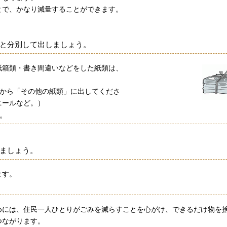
とで、かなり減量することができます。
と分別して出しましょう。
紙箱類・書き間違いなどをした紙類は、
てから「その他の紙類」に出してくださ
ニールなど。）
。
ましょう。
ます。
めには、住民一人ひとりがごみを減らすことを心がけ、できるだけ物を
つながります。