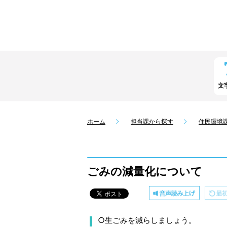
文
ホーム
担当課から探す
住民環境
ごみの減量化について
○生ごみを減らしましょう。