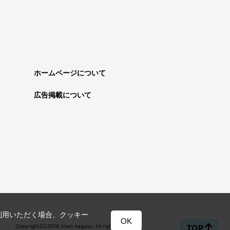
ホームページについて
広告掲載について
利用いただく場合、クッキー
OK
TOP
Copyright(C)2018 town nagasu. All rights reserved.