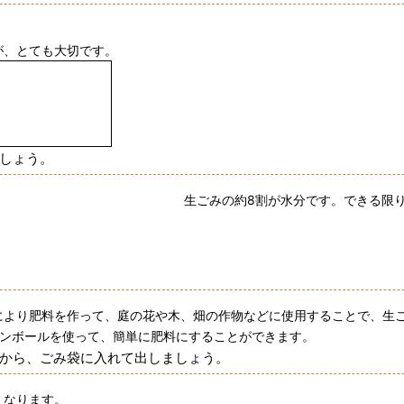
が、とても大切です。
しょう。
生ごみの約8割が水分です。できる限
により肥料を作って、庭の花や木、畑の作物などに使用することで、生
ダンボールを使って、簡単に肥料にすることができます。
から、ごみ袋に入れて出しましょう。
くなります。