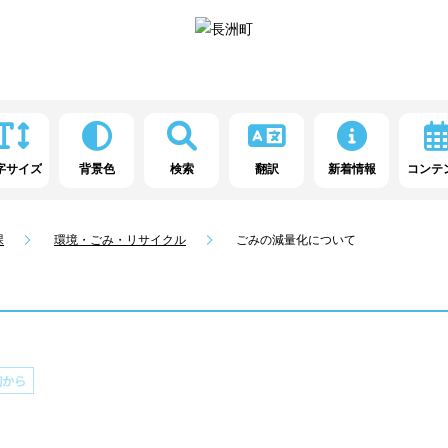
字サイズ
背景色
検索
翻訳
新着情報
コンテ
課
環境・ごみ・リサイクル
ごみの減量化について