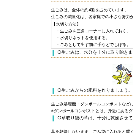
生ごみは、全体の約4割を占めています。
生ごみの減量化は、各家庭での小さな努力
【水切り方法】
・生ごみを三角コーナーに入れておく。
・水切りネットを使用する。
・ごみとして出す前に手などでしぼる。
○生ごみは、水分を十分に取り除きま
○生ごみからの肥料を作りましょう。
生ごみ処理機・ダンボールコンポストなど
※ダンボールコンポストとは、身近にある
○草取り後の草は、十分に乾燥させて
草を乾燥しないまま、ごみ袋に入れると重