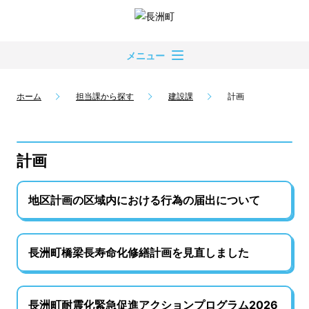
メニュー
ホーム
担当課から探す
建設課
計画
計画
地区計画の区域内における行為の届出について
長洲町橋梁長寿命化修繕計画を見直しました
長洲町耐震化緊急促進アクションプログラム2026