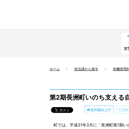
文
ホーム
担当課から探す
危機管理
第2期長洲町いのち支える
町では、平成31年3月に「長洲町第1期