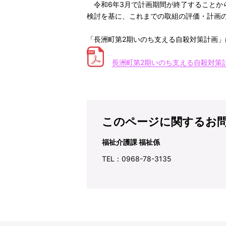
令和6年3月で計画期間が終了することか
検討を基に、これまでの取組の評価・計画
「長洲町第2期いのち支える自殺対策計画
長洲町第2期いのち支える自殺対策
このページに関するお
福祉介護課 福祉係
TEL：0968-78-3135