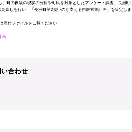
ら、町の自殺の現状の分析や町民を対象としたアンケート調査、長洲町
の見直しを行い、「長洲町第2期いのち支える自殺対策計画」を策定しま
」は添付ファイルをご覧ください
計画
問い合わせ