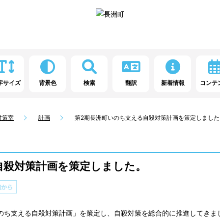
字サイズ
背景色
検索
翻訳
新着情報
コンテ
対策室
計画
第2期長洲町いのち支える自殺対策計画を策定しました
自殺対策計画を策定しました。
いのち支える自殺対策計画」を策定し、自殺対策を総合的に推進してきま