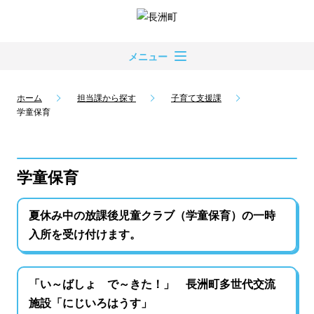
メニュー
ホーム
担当課から探す
子育て支援課
学童保育
学童保育
夏休み中の放課後児童クラブ（学童保育）の一時
入所を受け付けます。
「い～ばしょ で～きた！」 長洲町多世代交流
施設「にじいろはうす」