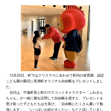
12月20日、町ではクリスマスに合わせて町内の保育園、認定
こども園の園児に長洲町オリジナル自由帳をプレゼントしまし
た。
当日は、中逸町長と町のマスコットキャラクター「ふれきん
ちゃん」が一緒に園を訪問して自由帳を渡すと、プレゼントを
受け取った子どもたちは大喜び。「自由帳にたくさん書いて勉
強します」、「いっぱいお絵かきしたい」などと話していまし