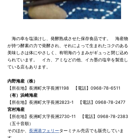
海の幸を塩漬けし、発酵熟成させた保存食品です。 海産物
が持つ酵素の力で発酵され、それによって生まれたコクのある
美味しさは体にやさしく、有明海のうまみがギュっと閉じ込め
られています。 イカ、アミなどの他、イカ墨の塩辛を製造し
ている店もあります。
内野海産（株）
【所在地】長洲町大字長洲1198 【電話】0968-78-6511
（有）浜崎海産
【所在地】長洲町大字長洲2823-1 【電話】0968-78-2477
宮村海産
【所在地】長洲町大字長洲2730-11 【電話】0968-78-2383
（五十音順）
そのほか、
長洲港フェリー
ターミナル売店でも販売していま
す。