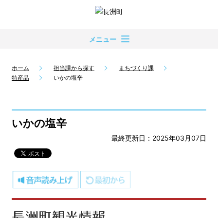
メニュー
ホーム
担当課から探す
まちづくり課
特産品
いかの塩辛
いかの塩辛
最終更新日：2025年03月07日