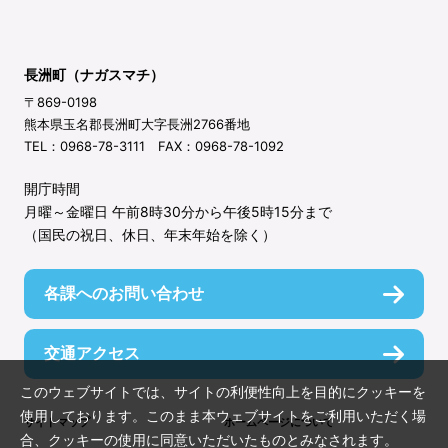
長洲町（ナガスマチ）
〒869-0198
熊本県玉名郡長洲町大字長洲2766番地
TEL：0968-78-3111 FAX：0968-78-1092
開庁時間
月曜～金曜日 午前8時30分から午後5時15分まで
（国民の祝日、休日、年末年始を除く）
各課へのお問い合わせ
交通アクセス
このウェブサイトでは、サイトの利便性向上を目的にクッキーを
使用しております。このまま本ウェブサイトをご利用いただく場
サイトマップ
ホームページについて
合、クッキーの使用に同意いただいたものとみなされます。