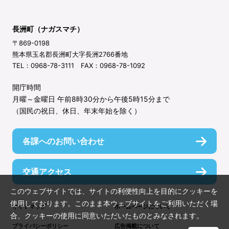
長洲町（ナガスマチ）
〒869-0198
熊本県玉名郡長洲町大字長洲2766番地
TEL：0968-78-3111 FAX：0968-78-1092
開庁時間
月曜～金曜日 午前8時30分から午後5時15分まで
（国民の祝日、休日、年末年始を除く）
各課へのお問い合わせ
交通アクセス
このウェブサイトでは、サイトの利便性向上を目的にクッキーを
使用しております。このまま本ウェブサイトをご利用いただく場
サイトマップ
ホームページについて
合、クッキーの使用に同意いただいたものとみなされます。
プライバシーポリシー
広告掲載について