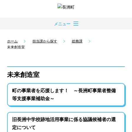
メニュー
ホーム
担当課から探す
総務課
未来創造室
未来創造室
町の事業者を応援します！ ～長洲町事業者整備
等支援事業補助金～
旧長洲中学校跡地活用事業に係る協議候補者の選
定について