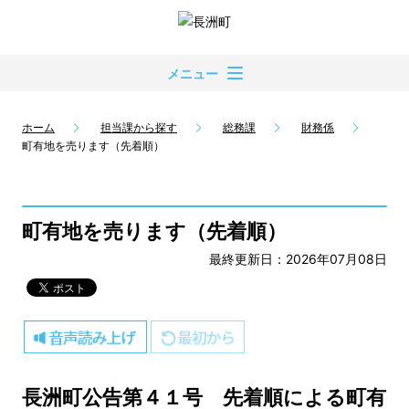
メニュー
ホーム
担当課から探す
総務課
財務係
町有地を売ります（先着順）
町有地を売ります（先着順）
最終更新日：2026年07月08日
長洲町公告第４１号 先着順による町有