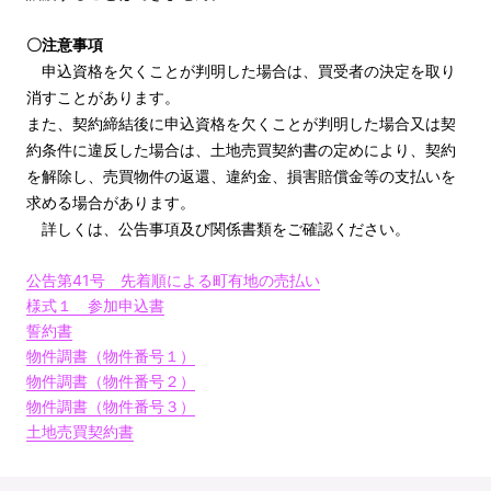
〇注意事項
申込資格を欠くことが判明した場合は、買受者の決定を取り
消すことがあります。
また、契約締結後に申込資格を欠くことが判明した場合又は契
約条件に違反した場合は、土地売買契約書の定めにより、契約
を解除し、売買物件の返還、違約金、損害賠償金等の支払いを
求める場合があります。
詳しくは、公告事項及び関係書類をご確認ください。
公告第41号 先着順による町有地の売払い
様式１ 参加申込書
誓約書
物件調書（物件番号１）
物件調書（物件番号２）
物件調書（物件番号３）
土地売買契約書