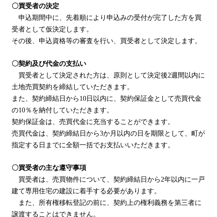
〇買受者の決定
申込期間中に、先着順により申込みの受付が完了した方を買
受者として仮決定します。
その後、申込資格等の審査を行い、買受者として決定します。
〇契約及び代金の支払い
買受者として決定された方は、原則として決定後2週間以内に
土地売買契約を締結していただきます。
また、契約締結日から10日以内に、契約保証金として売買代金
の10％を納付していただきます。
契約保証金は、売買代金に充当することができます。
売買代金は、契約締結日から3か月以内の日を期限として、町が
指定する日までに全額一括でお支払いいただきます。
〇買受者の主な遵守事項
買受者は、売買物件について、契約締結日から2年以内に一戸
建て専用住宅の建設に着手する必要があります。
また、所有権移転登記の前に、契約上の権利義務を第三者に
譲渡することはできません。