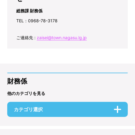
総務課 財務係
TEL：0968-78-3178
ご連絡先 :
zaisei@town.nagasu.lg.jp
財務係
他のカテゴリを見る
カテゴリ選択