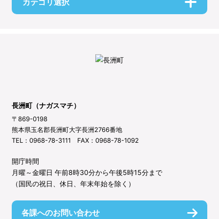
カテゴリ選択
長洲町（ナガスマチ）
〒869-0198
熊本県玉名郡長洲町大字長洲2766番地
TEL：0968-78-3111 FAX：0968-78-1092
開庁時間
月曜～金曜日 午前8時30分から午後5時15分まで
（国民の祝日、休日、年末年始を除く）
各課へのお問い合わせ