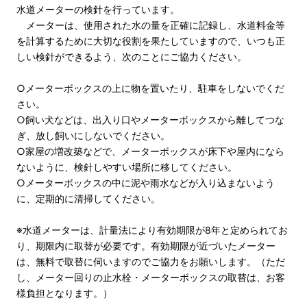
水道メーターの検針を行っています。
メーターは、使用された水の量を正確に記録し、水道料金等
を計算するために大切な役割を果たしていますので、いつも正
しい検針ができるよう、次のことにご協力ください。
○メーターボックスの上に物を置いたり、駐車をしないでくだ
さい。
○飼い犬などは、出入り口やメーターボックスから離してつな
ぎ、放し飼いにしないでください。
○家屋の増改築などで、メーターボックスが床下や屋内になら
ないように、検針しやすい場所に移してください。
○メーターボックスの中に泥や雨水などが入り込まないよう
に、定期的に清掃してください。
※水道メーターは、計量法により有効期限が8年と定められてお
り、期限内に取替が必要です。有効期限が近づいたメーター
は、無料で取替に伺いますのでご協力をお願いします。（ただ
し、メーター回りの止水栓・メーターボックスの取替は、お客
様負担となります。）