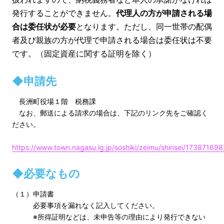
発行することができません。
代理人の方が申請される場
合は委任状が必要
となります。ただし、同一世帯の配偶
者及び親族の方が代理で申請される場合は委任状は不要
です。（固定資産に関する証明を除く）
◆申請先
長洲町役場１階 税務課
なお、郵送による請求の場合は、下記のリンク先をご確認く
ださい。
https://www.town.nagasu.lg.jp/soshiki/zeimu/shinsei/17387169
◆必要なもの
（１）申請書
必要事項を漏れなく記入してください。
※所得証明などは、未申告等の理由により発行できない