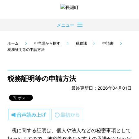
メニュー
ホーム
担当課から探す
税務課
申請書
税務証明等の申請方法
税務証明等の申請方法
最終更新日：2026年04月01日
税に関する証明は、個人や法人などの秘密事項として
扱われますので、納税義務者など本人の承諾がなければ