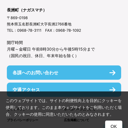
長洲町（ナガスマチ）
〒869-0198
熊本県玉名郡長洲町大字長洲2766番地
TEL：0968-78-3111 FAX：0968-78-1092
開庁時間
月曜～金曜日 午前8時30分から午後5時15分まで
（国民の祝日、休日、年末年始を除く）
各課へのお問い合わせ
交通アクセス
このウェブサイトでは、サイトの利便性向上を目的にクッキーを
使用しております。このまま本ウェブサイトをご利用いただく場
サイトマップ
ホームページについて
合、クッキーの使用に同意いただいたものとみなされます。
プライバシーポリシー
広告掲載について
OK