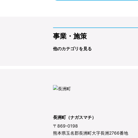
事業・施策
他のカテゴリを見る
長洲町（ナガスマチ）
〒869-0198
熊本県玉名郡長洲町大字長洲2766番地