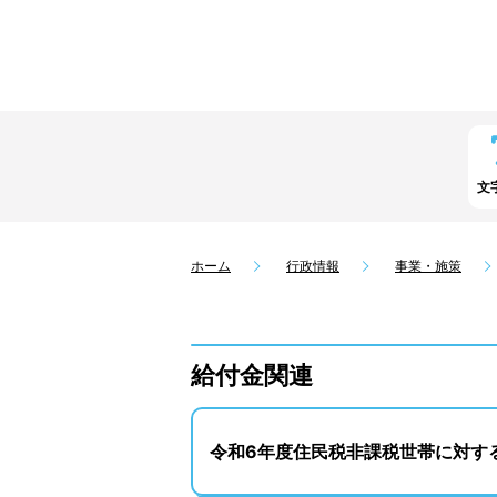
文
ホーム
行政情報
事業・施策
給付金関連
令和6年度住民税非課税世帯に対す