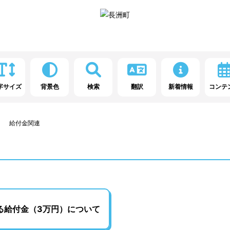
字サイズ
背景色
検索
翻訳
新着情報
コンテ
給付金関連
る給付金（3万円）について