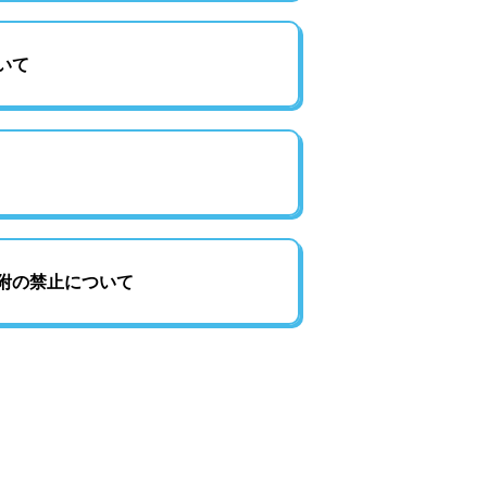
いて
附の禁止について