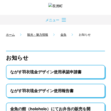
メニュー
ホーム
観光・魅力情報
金魚
お知らせ
お知らせ
ながす羽衣琉金デザイン使用承認申請書
ながす羽衣琉金デザイン使用報告書
金魚の館（holoholo）にてお弁当の販売を開