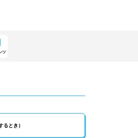
ンツ
するとき）