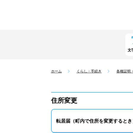
文
ホーム
くらし・手続き
各種証明
住所変更
転居届（町内で住所を変更するとき