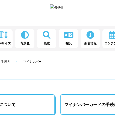
字サイズ
背景色
検索
翻訳
新着情報
コンテ
・手続き
マイナンバー
について
マイナンバーカードの手続