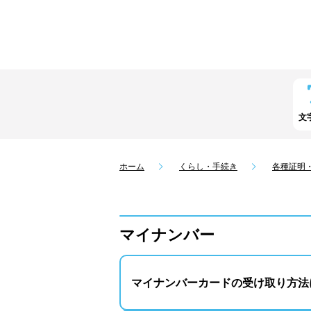
文
ホーム
くらし・手続き
各種証明
マイナンバー
マイナンバーカードの受け取り方法