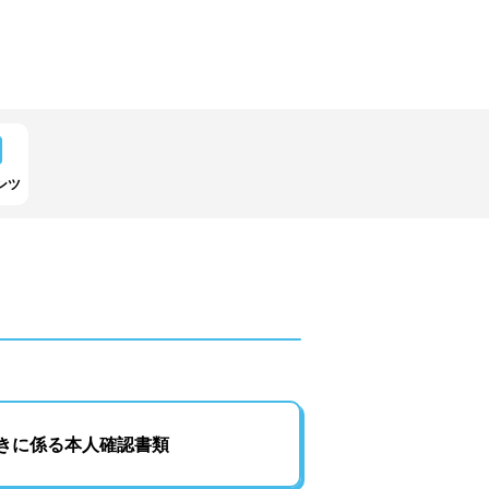
ンツ
きに係る本人確認書類