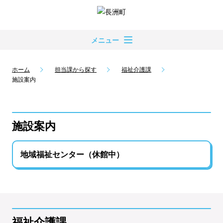
メニュー
ホーム
担当課から探す
福祉介護課
施設案内
施設案内
地域福祉センター（休館中）
福祉介護課