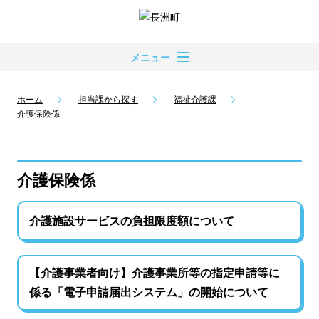
メニュー
ホーム
担当課から探す
福祉介護課
介護保険係
介護保険係
介護施設サービスの負担限度額について
【介護事業者向け】介護事業所等の指定申請等に
係る「電子申請届出システム」の開始について