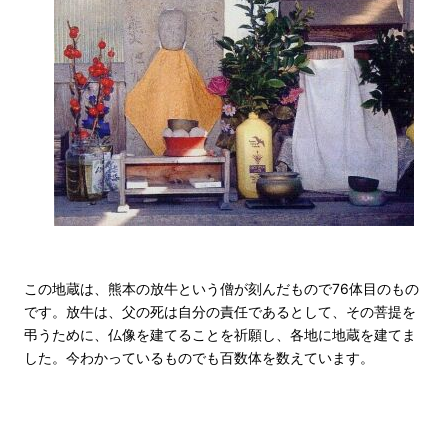
この地蔵は、熊本の放牛という僧が刻んだもので76体目のもの
です。放牛は、父の死は自分の責任であるとして、その菩提を
弔うために、仏像を建てることを祈願し、各地に地蔵を建てま
した。今わかっているものでも百数体を数えています。