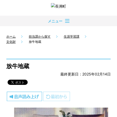
メニュー
ホーム
担当課から探す
生涯学習課
文化財
放牛地蔵
放牛地蔵
最終更新日：2025年02月14日