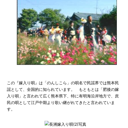
この『嫁入り唄』は「のんしこら」の唄名で民謡界では熊本民
謡として、全国的に知られています。 もともとは「肥後の嫁
入り唄」と言われて広く熊本県下、特に有明海沿岸地方で、庶
民の唄として江戸中期より歌い継がれてきたと言われていま
す。