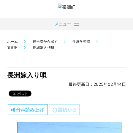
メニュー
ホーム
担当課から探す
生涯学習課
文化財
長洲嫁入り唄
長洲嫁入り唄
最終更新日：2025年02月14日