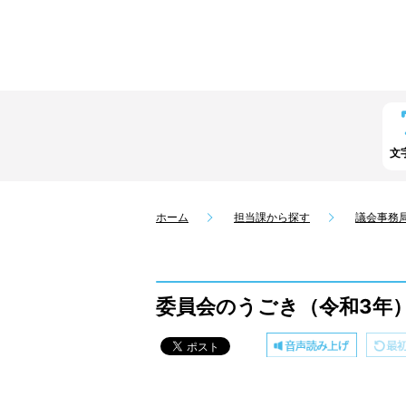
文
ホーム
担当課から探す
議会事務
委員会のうごき（令和3年