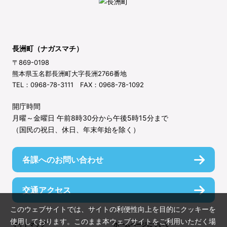
長洲町（ナガスマチ）
〒869-0198
熊本県玉名郡長洲町大字長洲2766番地
TEL：0968-78-3111 FAX：0968-78-1092
開庁時間
月曜～金曜日 午前8時30分から午後5時15分まで
（国民の祝日、休日、年末年始を除く）
各課へのお問い合わせ
交通アクセス
このウェブサイトでは、サイトの利便性向上を目的にクッキーを
使用しております。このまま本ウェブサイトをご利用いただく場
サイトマップ
ホームページについて