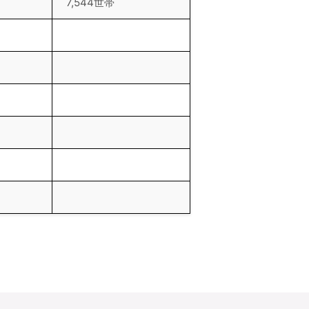
7,544世帯