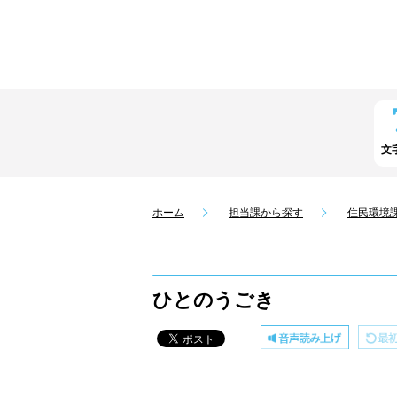
文
ホーム
担当課から探す
住民環境
ひとのうごき