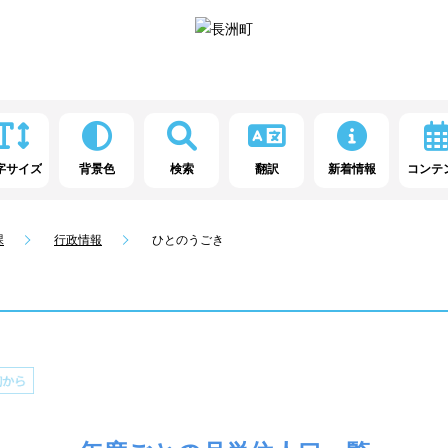
字サイズ
背景色
検索
翻訳
新着情報
コンテ
課
行政情報
ひとのうごき