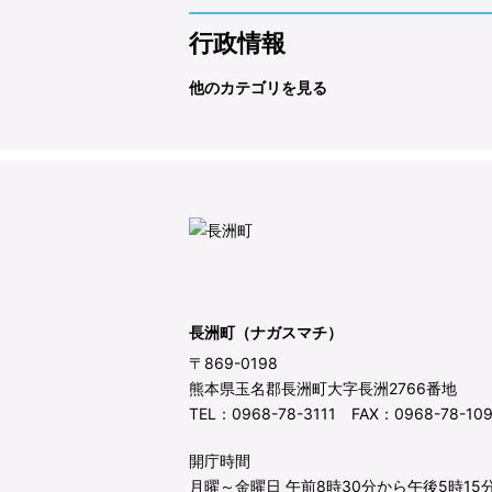
行政情報
他のカテゴリを見る
長洲町（ナガスマチ）
〒869-0198
熊本県玉名郡長洲町大字長洲2766番地
TEL：0968-78-3111 FAX：0968-78-10
開庁時間
月曜～金曜日 午前8時30分から午後5時15