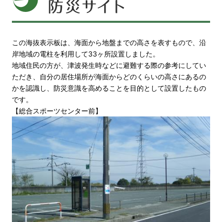
この海抜表示板は、海面から地盤までの高さを表すもので、沿
岸地域の電柱を利用して33ヶ所設置しました。
地域住民の方が、津波発生時などに避難する際の参考にしてい
ただき、自分の居住場所が海面からどのくらいの高さにあるの
かを認識し、防災意識を高めることを目的として設置したもの
です。
【総合スポーツセンター前】