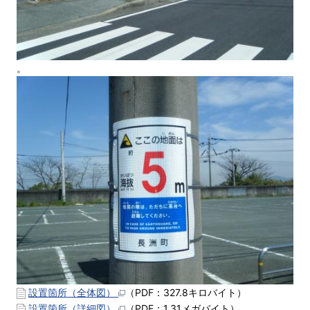
。
設置箇所（全体図）
（PDF：327.8キロバイト）
設置箇所（詳細図）
（PDF：1.31メガバイト）