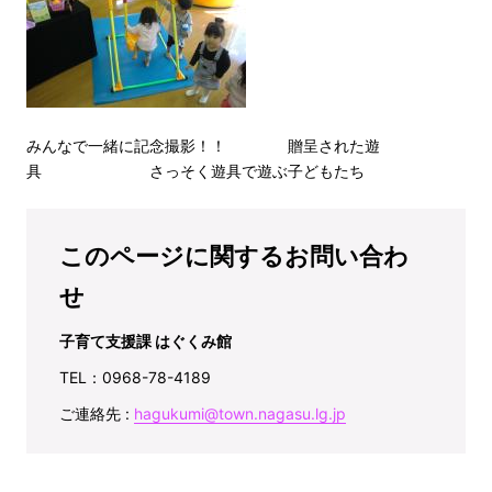
みんなで一緒に記念撮影！！ 贈呈された遊
具 さっそく遊具で遊ぶ子どもたち
このページに関するお問い合わ
せ
子育て支援課 はぐくみ館
TEL：0968-78-4189
ご連絡先 :
hagukumi@town.nagasu.lg.jp