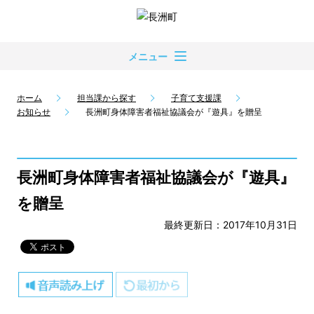
メニュー
ホーム
担当課から探す
子育て支援課
お知らせ
長洲町身体障害者福祉協議会が『遊具』を贈呈
長洲町身体障害者福祉協議会が『遊具』
を贈呈
最終更新日：2017年10月31日