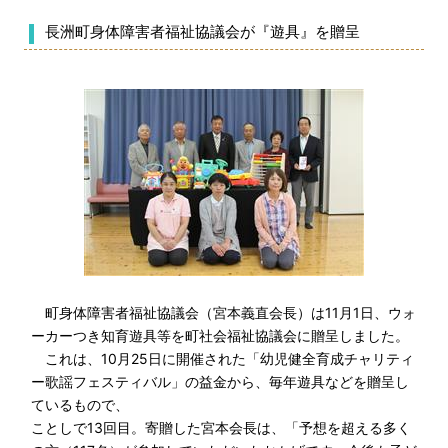
長洲町身体障害者福祉協議会が『遊具』を贈呈
町身体障害者福祉協議会（宮本義直会長）は11月1日、ウォ
ーカーつき知育遊具等を町社会福祉協議会に贈呈しました。
これは、10月25日に開催された「幼児健全育成チャリティ
ー歌謡フェスティバル」の益金から、毎年遊具などを贈呈し
ているもので、
ことしで13回目。寄贈した宮本会長は、「予想を超える多く