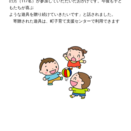
の方（117名）が参加していただいたおかげです。今後も子ど
もたちが喜ぶ
ような遊具を贈り続けていきたいです」と話されました。
寄贈された遊具は、町子育て支援センターで利用できます