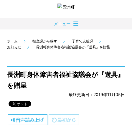
メニュー
ホーム
担当課から探す
子育て支援課
お知らせ
長洲町身体障害者福祉協議会が『遊具』を贈呈
長洲町身体障害者福祉協議会が『遊具』
を贈呈
最終更新日：2019年11月05日