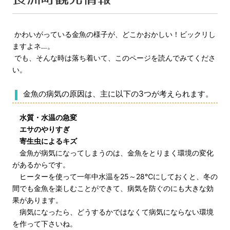
かわいがっている金魚の様子が、どこかおかしい！ビックリし
ますよネ…。
でも、そんな時は落ち着いて、このページを読んでみてくださ
い。
金魚の病気の原因は、主に以下の3つが考えられます。
水質・水温の急変
エサのやりすぎ
寄生虫によるキズ
金魚が病気になってしまうのは、金魚をとりまく環境の変化
があるからです。
ヒーターを使って一年中水温を25～28℃にしておくと、冬の
間でも金魚を楽しむことができて、病気を防ぐのにも大きな効
果があります。
病気になったら、どうするかではなくて病気にならない環境
を作って下さいね。