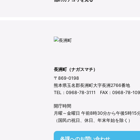
長洲町（ナガスマチ）
〒869-0198
熊本県玉名郡長洲町大字長洲2766番地
TEL：0968-78-3111 FAX：0968-78-10
開庁時間
月曜～金曜日 午前8時30分から午後5時15
（国民の祝日、休日、年末年始を除く）
各課へのお問い合わせ