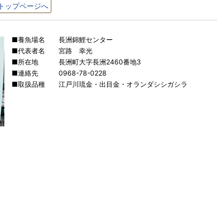
トップページへ
■養魚場名 長洲錦鯉センター
■代表者名 宮路 幸光
■所在地 長洲町大字長洲2460番地3
■連絡先 0968-78-0228
■取扱品種 江戸川琉金・出目金・オランダシシガシラ