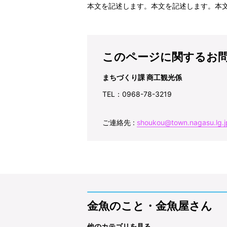
本文を記述します。本文を記述します。本
このページに関するお
まちづくり課 商工観光係
TEL：0968-78-3219
ご連絡先 :
shoukou@town.nagasu.lg.j
金魚のこと・金魚屋さん
他のカテゴリを見る