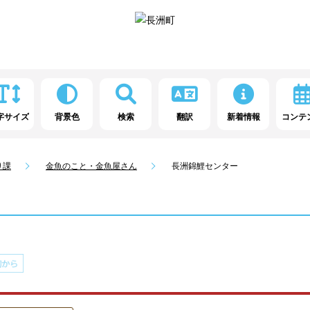
字サイズ
背景色
検索
翻訳
新着情報
コンテ
り課
金魚のこと・金魚屋さん
長洲錦鯉センター