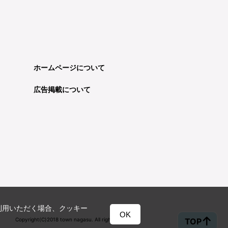
ホームページについて
広告掲載について
利用いただく場合、クッキー
OK
Copyright(C)2018 town nagasu. All rights reserved.
TOP