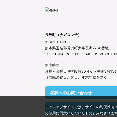
長洲町（ナガスマチ）
〒869-0198
熊本県玉名郡長洲町大字長洲2766番地
TEL：0968-78-3111 FAX：0968-78-10
開庁時間
月曜～金曜日 午前8時30分から午後5時15
（国民の祝日、休日、年末年始を除く）
各課へのお問い合わせ
このウェブサイトでは、サイトの利便性向
交通アクセス
の使用に同意いただいたものとみなされま