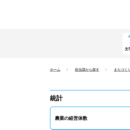
文
ホーム
担当課から探す
まちづく
統計
農業の経営体数