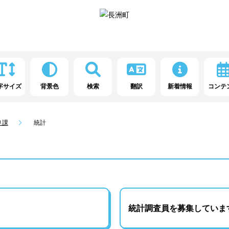
字サイズ
背景色
検索
翻訳
新着情報
コンテ
り課
統計
統計調査員を募集していま