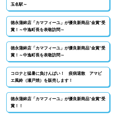
玉名駅～
徳永蒲鉾店「カマフィーユ」が優良新商品”金賞”受
賞！～中逸町長を表敬訪問～
徳永蒲鉾店「カマフィーユ」が優良新商品”金賞”受
賞！～中逸町長を表敬訪問～
コロナと猛暑に負けんばい！ 疫病退散 アマビ
エ風鈴（瀬戸焼）を販売します！
徳永蒲鉾店「カマフィーユ」が優良新商品”金賞”受
賞！！