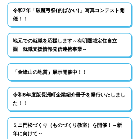
令和7年「破魔弓祭(的ばかい)」写真コンテスト開
催！！
地元での就職を応援します～有明圏域定住自立
圏 就職支援情報発信連携事業～
「金峰山の地質」展示開催中！！
令和6年度版長洲町企業紹介冊子を発行いたしまし
た！！
ミニ門松づくり（ものづくり教室）を開催！～新
年に向けて～