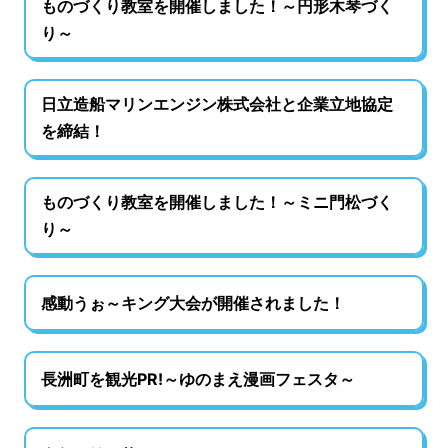
ものづくり教室を開催しました！～円形木琴づく
り～
日立造船マリンエンジン株式会社と企業立地協定
を締結！
ものづくり教室を開催しました！～ミニ門松づく
り～
感動うぉ～キング大会が開催されました！
長洲町を観光PR!～ゆのまえ漫画フェスタ～