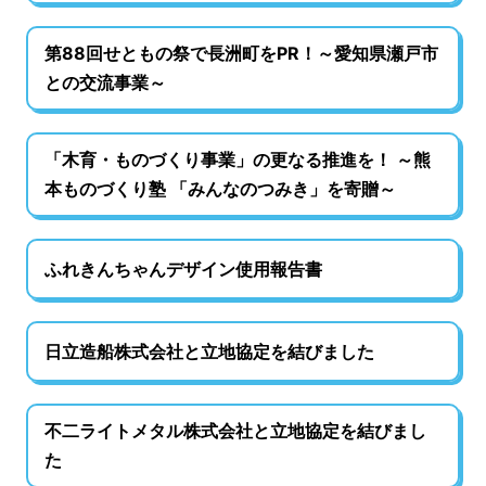
第88回せともの祭で長洲町をPR！～愛知県瀬戸市
との交流事業～
「木育・ものづくり事業」の更なる推進を！ ～熊
本ものづくり塾 「みんなのつみき」を寄贈～
ふれきんちゃんデザイン使用報告書
日立造船株式会社と立地協定を結びました
不二ライトメタル株式会社と立地協定を結びまし
た