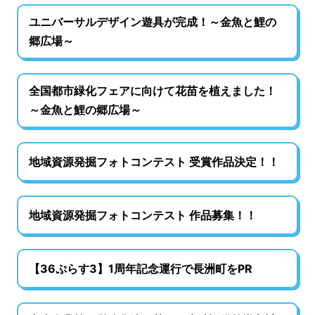
ユニバーサルデザイン遊具が完成！～金魚と鯉の
郷広場～
全国都市緑化フェアに向けて花苗を植えました！
～金魚と鯉の郷広場～
地域資源発掘フォトコンテスト 受賞作品決定！！
地域資源発掘フォトコンテスト 作品募集！！
【36ぷらす3】1周年記念運行で長洲町をPR