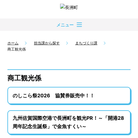
メニュー
ホーム
担当課から探す
まちづくり課
商工観光係
商工観光係
のしこら祭2026 協賛券販売中！！
九州佐賀国際空港で長洲町を観光PR！～「開港28
周年記念生誕祭」で金魚すくい～