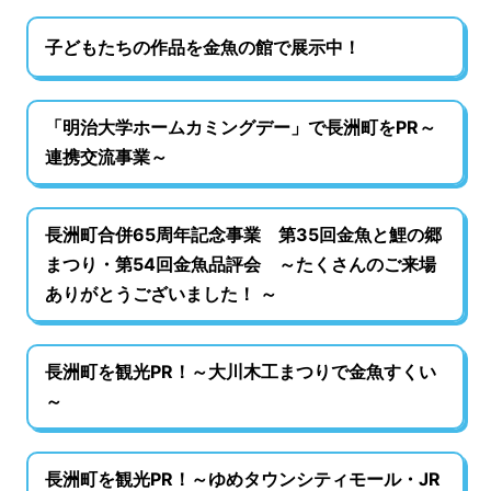
子どもたちの作品を金魚の館で展示中！
「明治大学ホームカミングデー」で長洲町をPR～
連携交流事業～
長洲町合併65周年記念事業 第35回金魚と鯉の郷
まつり・第54回金魚品評会 ～たくさんのご来場
ありがとうございました！ ～
長洲町を観光PR！～大川木工まつりで金魚すくい
～
長洲町を観光PR！～ゆめタウンシティモール・JR