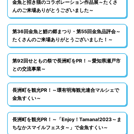
金魚と招き猫のコラボレーション作品展～たくさ
んのご来場ありがとうございました～
第36回金魚と鯉の郷まつり・第55回金魚品評会～
たくさんのご来場ありがとうございました！～
第92回せともの祭で長洲町をPR！～愛知県瀬戸市
との交流事業～
長洲町を観光PR！～環有明海観光連合マルシェで
金魚すくい～
長洲町を観光PR！～「Enjoy！Tamana!2023～ま
ちなかスマイルフェスタ～」で金魚すくい～