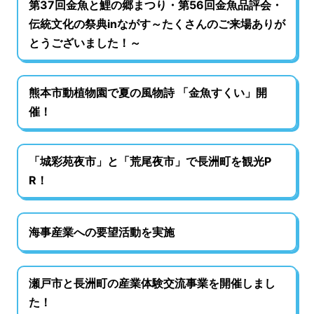
第37回金魚と鯉の郷まつり・第56回金魚品評会・
伝統文化の祭典inながす～たくさんのご来場ありが
とうございました！～
熊本市動植物園で夏の風物詩 「金魚すくい」開
催！
「城彩苑夜市」と「荒尾夜市」で長洲町を観光P
R！
海事産業への要望活動を実施
瀬戸市と長洲町の産業体験交流事業を開催しまし
た！