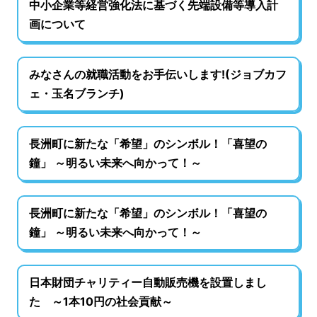
中小企業等経営強化法に基づく先端設備等導入計
画について
みなさんの就職活動をお手伝いします!(ジョブカフ
ェ・玉名ブランチ)
長洲町に新たな「希望」のシンボル！「喜望の
鐘」 ～明るい未来へ向かって！～
長洲町に新たな「希望」のシンボル！「喜望の
鐘」 ～明るい未来へ向かって！～
日本財団チャリティー自動販売機を設置しまし
た ～1本10円の社会貢献～