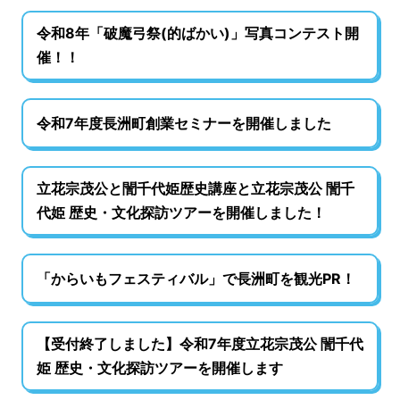
令和8年「破魔弓祭(的ばかい)」写真コンテスト開
催！！
令和7年度長洲町創業セミナーを開催しました
立花宗茂公と誾千代姫歴史講座と立花宗茂公 誾千
代姫 歴史・文化探訪ツアーを開催しました！
「からいもフェスティバル」で長洲町を観光PR！
【受付終了しました】令和7年度立花宗茂公 誾千代
姫 歴史・文化探訪ツアーを開催します