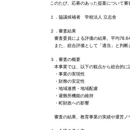
このたび、応募のあった提案について審
１．協議候補者 学校法人 立志舎
２．審査結果
審査委員による評価の結果、平均78.6
また、総合評価として「適当」と判断
３．審査の概要
本事業では、以下の観点から総合的に
・事業の実現性
・財務の安定性
・地域連携・地域配慮
・避難所機能の維持
・町財政への影響
審査の結果、教育事業の実績や運営ノウ