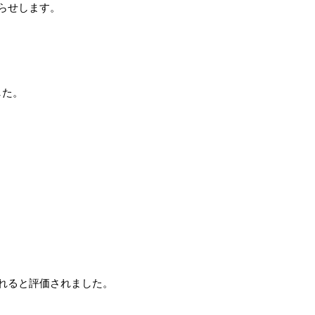
らせします。
した。
れると評価されました。