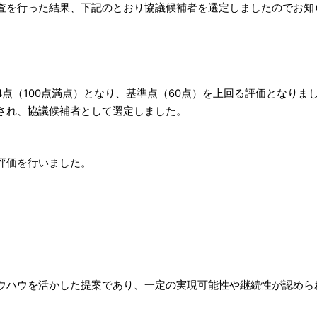
査を行った結果、下記のとおり協議候補者を選定しましたのでお知
4点（100点満点）となり、基準点（60点）を上回る評価となりま
され、協議候補者として選定しました。
評価を行いました。
ハウを活かした提案であり、一定の実現可能性や継続性が認めら