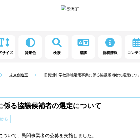
字サイズ
背景色
検索
翻訳
新着情報
コンテ
未来創造室
旧長洲中学校跡地活用事業に係る協議候補者の選定につ
に係る協議候補者の選定について
について、民間事業者の公募を実施しました。