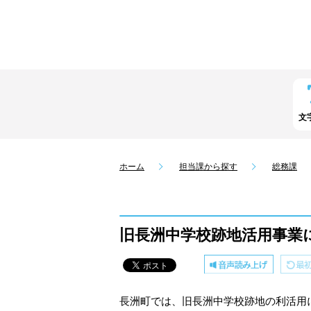
文
ホーム
担当課から探す
総務課
旧長洲中学校跡地活用事業
長洲町では、旧長洲中学校跡地の利活用