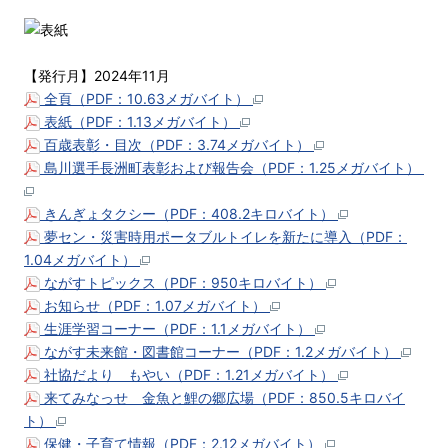
【発行月】2024年11月
全頁（PDF：10.63メガバイト）
表紙（PDF：1.13メガバイト）
百歳表彰・目次（PDF：3.74メガバイト）
島川選手長洲町表彰および報告会（PDF：1.25メガバイト）
きんぎょタクシー（PDF：408.2キロバイト）
夢セン・災害時用ポータブルトイレを新たに導入（PDF：
1.04メガバイト）
ながすトピックス（PDF：950キロバイト）
お知らせ（PDF：1.07メガバイト）
生涯学習コーナー（PDF：1.1メガバイト）
ながす未来館・図書館コーナー（PDF：1.2メガバイト）
社協だより もやい（PDF：1.21メガバイト）
来てみなっせ 金魚と鯉の郷広場（PDF：850.5キロバイ
ト）
保健・子育て情報（PDF：2.12メガバイト）