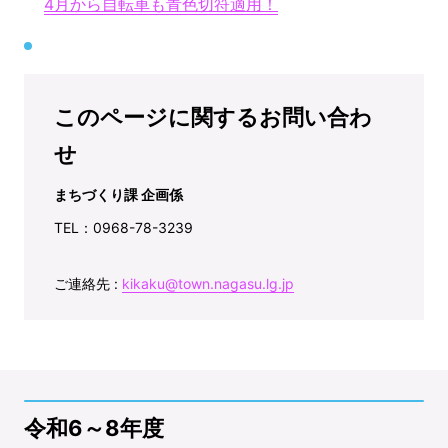
4月から自転車も青色切符適用！
このページに関するお問い合わ
せ
まちづくり課 企画係
TEL：0968-78-3239
ご連絡先 :
kikaku@town.nagasu.lg.jp
令和6～8年度