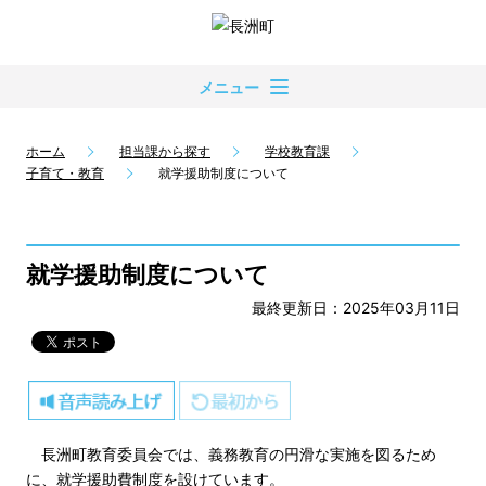
メニュー
ホーム
担当課から探す
学校教育課
子育て・教育
就学援助制度について
就学援助制度について
最終更新日：2025年03月11日
長洲町教育委員会では、義務教育の円滑な実施を図るため
に、就学援助費制度を設けています。