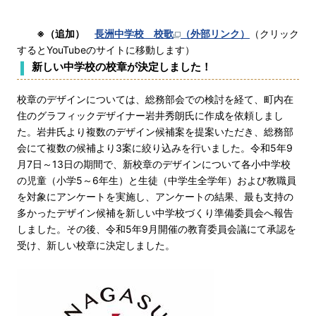
※（追加）
長洲中学校 校歌
（外部リンク）
（クリック
するとYouTubeのサイトに移動します）
新しい中学校の校章が決定しました！
校章のデザインについては、総務部会での検討を経て、町内在
住のグラフィックデザイナー岩井秀朗氏に作成を依頼しまし
た。岩井氏より複数のデザイン候補案を提案いただき、総務部
会にて複数の候補より3案に絞り込みを行いました。令和5年9
月7日～13日の期間で、新校章のデザインについて各小中学校
の児童（小学5～6年生）と生徒（中学生全学年）および教職員
を対象にアンケートを実施し、アンケートの結果、最も支持の
多かったデザイン候補を新しい中学校づくり準備委員会へ報告
しました。その後、令和5年9月開催の教育委員会議にて承認を
受け、新しい校章に決定しました。