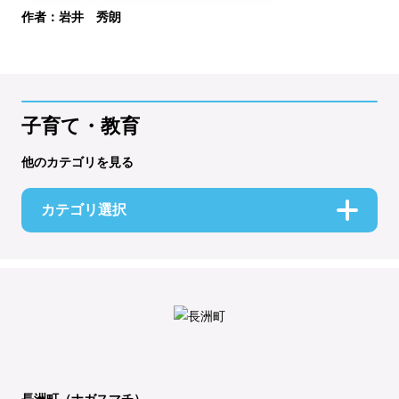
作者：岩井 秀朗
子育て・教育
他のカテゴリを見る
カテゴリ選択
長洲町（ナガスマチ）