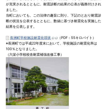
が充実されるとともに、耐震診断の結果の公表が義務付けされ
ました。
当町においても、この法律の趣旨に則り、下記のとおり耐震診
断の状況を公表するとともに、数値に基づき耐震化を実施した
結果を公表します。
長洲町学校施設耐震化現状
（PDF：55キロバイト）
※長洲町では平成22年度末において、学校施設の耐震化率は
100％となりました。
（六栄小学校校舎耐震補強改修工事）