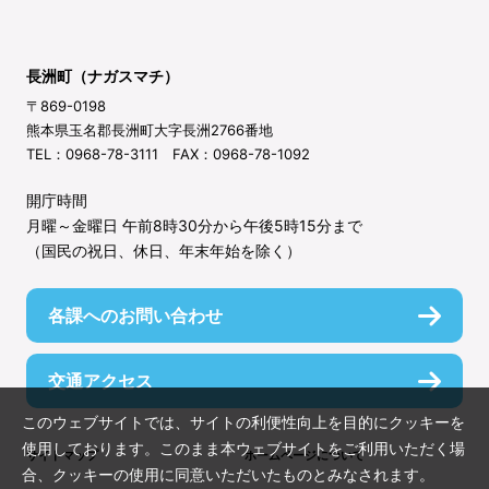
長洲町（ナガスマチ）
〒869-0198
熊本県玉名郡長洲町大字長洲2766番地
TEL：0968-78-3111 FAX：0968-78-1092
開庁時間
月曜～金曜日 午前8時30分から午後5時15分まで
（国民の祝日、休日、年末年始を除く）
各課へのお問い合わせ
交通アクセス
このウェブサイトでは、サイトの利便性向上を目的にクッキーを
使用しております。このまま本ウェブサイトをご利用いただく場
サイトマップ
ホームページについて
合、クッキーの使用に同意いただいたものとみなされます。