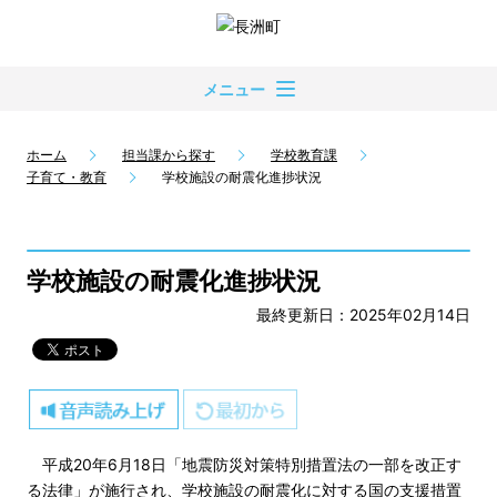
メニュー
ホーム
担当課から探す
学校教育課
子育て・教育
学校施設の耐震化進捗状況
学校施設の耐震化進捗状況
最終更新日：2025年02月14日
平成20年6月18日「地震防災対策特別措置法の一部を改正す
る法律」が施行され、学校施設の耐震化に対する国の支援措置